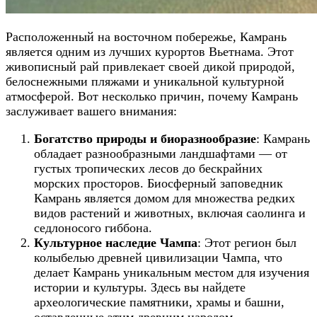
Расположенный на восточном побережье, Камрань
является одним из лучших курортов Вьетнама. Этот
живописный рай привлекает своей дикой природой,
белоснежными пляжами и уникальной культурной
атмосферой. Вот несколько причин, почему Камрань
заслуживает вашего внимания:
Богатство природы и биоразнообразие
: Камрань
обладает разнообразными ландшафтами — от
густых тропических лесов до бескрайних
морских просторов. Биосферный заповедник
Камрань является домом для множества редких
видов растений и животных, включая саолинга и
седлоносого гиббона.
Культурное наследие Чампа
: Этот регион был
колыбелью древней цивилизации Чампа, что
делает Камрань уникальным местом для изучения
истории и культуры. Здесь вы найдете
археологические памятники, храмы и башни,