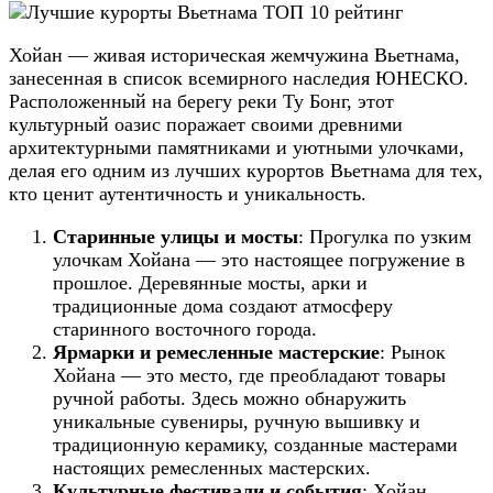
Хойан — живая историческая жемчужина Вьетнама,
занесенная в список всемирного наследия ЮНЕСКО.
Расположенный на берегу реки Ту Бонг, этот
культурный оазис поражает своими древними
архитектурными памятниками и уютными улочками,
делая его одним из лучших курортов Вьетнама для тех,
кто ценит аутентичность и уникальность.
Старинные улицы и мосты
: Прогулка по узким
улочкам Хойана — это настоящее погружение в
прошлое. Деревянные мосты, арки и
традиционные дома создают атмосферу
старинного восточного города.
Ярмарки и ремесленные мастерские
: Рынок
Хойана — это место, где преобладают товары
ручной работы. Здесь можно обнаружить
уникальные сувениры, ручную вышивку и
традиционную керамику, созданные мастерами
настоящих ремесленных мастерских.
Культурные фестивали и события
: Хойан