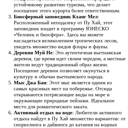
устойчивому развитию туризма, что делает
посещение этого курорта более ответственным.
Биосферный заповедник Кханг Мел
:
Расположенный неподалеку от Пу Хай, этот
заповедник входит в программу ЮНЕСКО
«Человек и биосфера». Здесь вы можете
насладиться великолепием тропических лесов,
увидеть множество видов флоры и фауны.
Деревня Муй Не
: Это аутентичная вьетнамская
деревня, где время идет своим чередом, а местные
жители ведут традиционный образ жизни.
Посещение деревни позволяет окунуться в
культуру и обычаи вьетнамского народа.
Мыс Джа Бан
: Этот мыс является одним из
самых красивых мест на побережье. Отсюда
открываются потрясающие виды на море и
окружающие природные пейзажи. Идеальное
место для романтического заката.
Активный отдых на воде
: Любители активного
отдыха найдут в Пу Хай множество вариантов: от
сноркелинга и дайвинга до катания на водных