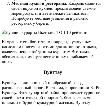
Местная кухня и рестораны
: Камрань славится
своей вкусной кухней, предлагающей свежие
морепродукты и вьетнамские деликатесы.
Попробуйте местные угощения в рыбных
ресторанах у берега.
Камрань, с его богатством природы, культурным
наследием и возможностями для активного отдыха,
является непревзойденным курортом Вьетнама,
обещая каждому путешественнику незабываемый
опыт.
Вунгтау
Вунгтау — живописный прибрежный город,
расположенный на юге Вьетнама, в провинции Ба Риа-
Вунгтау. Этот курортный район привлекает туристов
своей восхитительной природой, белоснежными
пляжами и бурной культурной жизнью. Вунгтау