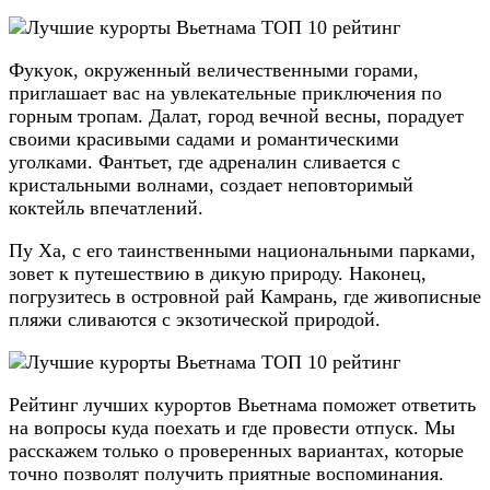
Фукуок, окруженный величественными горами,
приглашает вас на увлекательные приключения по
горным тропам. Далат, город вечной весны, порадует
своими красивыми садами и романтическими
уголками. Фантьет, где адреналин сливается с
кристальными волнами, создает неповторимый
коктейль впечатлений.
Пу Ха, с его таинственными национальными парками,
зовет к путешествию в дикую природу. Наконец,
погрузитесь в островной рай Камрань, где живописные
пляжи сливаются с экзотической природой.
Рейтинг лучших курортов Вьетнама поможет ответить
на вопросы куда поехать и где провести отпуск. Мы
расскажем только о проверенных вариантах, которые
точно позволят получить приятные воспоминания.