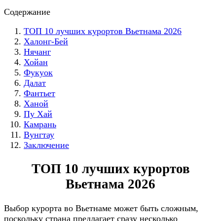
Содержание
ТОП 10 лучших курортов Вьетнама 2026
Халонг-Бей
Нячанг
Хойан
Фукуок
Далат
Фантьет
Ханой
Пу Хай
Камрань
Вунгтау
Заключение
ТОП 10 лучших курортов
Вьетнама 2026
Выбор курорта во Вьетнаме может быть сложным,
поскольку страна предлагает сразу несколько