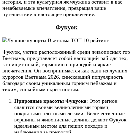
история, и эта культурная жемчужина оставит в вас
незабываемые впечатления, превращая ваше
путешествие в настоящее приключение.
Фукуок
Фукуок, уютно расположенный среди живописных гор
Вьетнама, представляет собой настоящий рай для тех,
кто ищет покой, гармонию с природой и яркие
впечатления. Он воспринимается как один из лучших
курортов Вьетнама 2026, снискавший популярность
благодаря своим уникальным горным пейзажам и
тихим, спокойным окрестностям.
Природные красоты Фукуока
: Этот регион
славится своими великолепными горами,
покрытыми плотными лесами. Величественные
вершины и живописные долины делают Фукуок
идеальным местом для пеших походов и
наблюдения за природой.