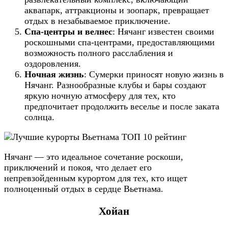
аквапарк, аттракционы и зоопарк, превращает
отдых в незабываемое приключение.
Спа-центры и велнес
: Нячанг известен своими
роскошными спа-центрами, предоставляющими
возможность полного расслабления и
оздоровления.
Ночная жизнь
: Сумерки приносят новую жизнь в
Нячанг. Разнообразные клубы и бары создают
яркую ночную атмосферу для тех, кто
предпочитает продолжить веселье и после заката
солнца.
Нячанг — это идеальное сочетание роскоши,
приключений и покоя, что делает его
непревзойденным курортом для тех, кто ищет
полноценный отдых в сердце Вьетнама.
Хойан