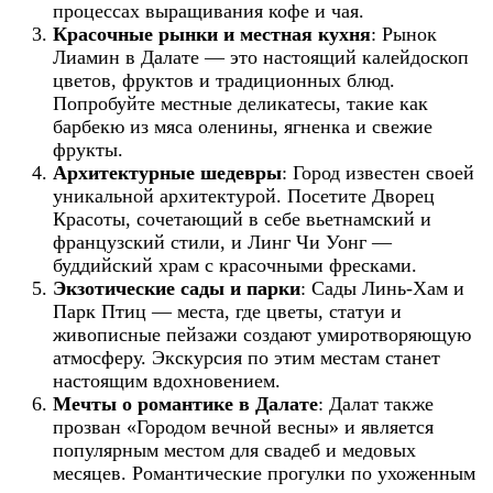
процессах выращивания кофе и чая.
Красочные рынки и местная кухня
: Рынок
Лиамин в Далате — это настоящий калейдоскоп
цветов, фруктов и традиционных блюд.
Попробуйте местные деликатесы, такие как
барбекю из мяса оленины, ягненка и свежие
фрукты.
Архитектурные шедевры
: Город известен своей
уникальной архитектурой. Посетите Дворец
Красоты, сочетающий в себе вьетнамский и
французский стили, и Линг Чи Уонг —
буддийский храм с красочными фресками.
Экзотические сады и парки
: Сады Линь-Хам и
Парк Птиц — места, где цветы, статуи и
живописные пейзажи создают умиротворяющую
атмосферу. Экскурсия по этим местам станет
настоящим вдохновением.
Мечты о романтике в Далате
: Далат также
прозван «Городом вечной весны» и является
популярным местом для свадеб и медовых
месяцев. Романтические прогулки по ухоженным