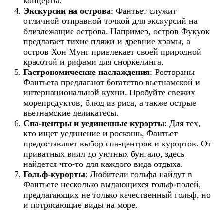
концерты.
Экскурсии на острова
: Фантьет служит
отличной отправной точкой для экскурсий на
близлежащие острова. Например, остров Фукуок
предлагает тихие пляжи и древние храмы, а
остров Хон Мунг привлекает своей природной
красотой и рифами для сноркелинга.
Гастрономические наслаждения
: Рестораны
Фантьета предлагают богатство вьетнамской и
интернациональной кухни. Пробуйте свежих
морепродуктов, блюд из риса, а также острые
вьетнамские деликатесы.
Спа-центры и уединенные курорты
: Для тех,
кто ищет уединение и роскошь, Фантьет
предоставляет выбор спа-центров и курортов. От
приватных вилл до уютных бунгало, здесь
найдется что-то для каждого вида отдыха.
Гольф-курорты
: Любители гольфа найдут в
Фантьете несколько выдающихся гольф-полей,
предлагающих не только качественный гольф, но
и потрясающие виды на море.