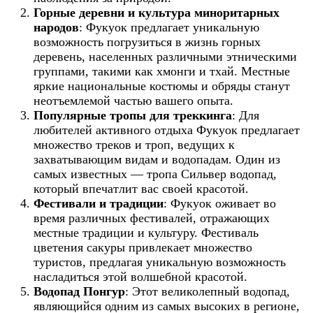
Горные деревни и культура миноритарных
народов
: Фукуок предлагает уникальную
возможность погрузиться в жизнь горных
деревень, населенных различными этническими
группами, такими как хмонги и тхай. Местные
яркие национальные костюмы и обряды станут
неотъемлемой частью вашего опыта.
Популярные тропы для треккинга
: Для
любителей активного отдыха Фукуок предлагает
множество треков и троп, ведущих к
захватывающим видам и водопадам. Один из
самых известных — тропа Сильвер водопад,
который впечатлит вас своей красотой.
Фестивали и традиции
: Фукуок оживает во
время различных фестивалей, отражающих
местные традиции и культуру. Фестиваль
цветения сакуры привлекает множество
туристов, предлагая уникальную возможность
насладиться этой волшебной красотой.
Водопад Понгур
: Этот великолепный водопад,
являющийся одним из самых высоких в регионе,