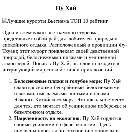
Пу Хай
Одна из жемчужин вьетнамского туризма,
представляет собой рай для любителей природы и
спокойного отдыха. Расположенный в провинции Фу-
Тхуанг, этот курорт привлекает своей девственной
природой, белоснежными пляжами и уединенной
атмосферой. Попав в Пу Хай, вы словно входите в
интригующий мир спокойствия и приключений.
Белоснежные пляжи и голубое море
: Пу Хай
славится своими бескрайними белоснежными
пляжами, омываемыми чистыми волнами
Южного Китайского моря. Это идеальное место
для тех, кто мечтает об уединенном побережье и
безмятежном отдыхе.
Нацеленность на экологию
: Пу Хай гордится
своими усилиями в сфере экологии. Здесь
внедрены проекты по сохранению природы и