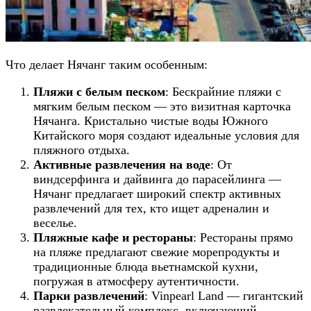
Что делает Нячанг таким особенным:
Пляжи с белым песком
: Бескрайние пляжи с
мягким белым песком — это визитная карточка
Нячанга. Кристально чистые воды Южного
Китайского моря создают идеальные условия для
пляжного отдыха.
Активные развлечения на воде
: От
виндсерфинга и дайвинга до парасейлинга —
Нячанг предлагает широкий спектр активных
развлечений для тех, кто ищет адреналин и
веселье.
Пляжные кафе и рестораны
: Рестораны прямо
на пляже предлагают свежие морепродукты и
традиционные блюда вьетнамской кухни,
погружая в атмосферу аутентичности.
Парки развлечений
: Vinpearl Land — гигантский
развлекательный комплекс, включающий