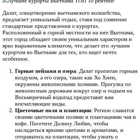
Далат, олицетворение вьетнамского волшебства,
предлагает уникальный отдых, ставя под сомнение
стандартные представления о курортах.
Расположенный в горной местности на юге Вьетнама,
этот город обладает своим уникальным характером и
ярко выраженным климатом, что делает его лучшим
курортом во Вьетнаме для тех, кто ищет нечто
особенное.
Горные пейзажи и озера
: Далат пропитан горным
воздухом, а его озера, такие как Хо Хиен,
окружены живописными холмами. Прогулка по
живописным дорожкам вокруг озер и подъем на
Восьмеричный водопад предоставят вам
впечатляющие виды.
Цветочные поля и плантации
: Регион славится
своими цветочными полями и плантациями чая и
кофе. Посетите Долину Любви, чтобы
насладиться яркими цветами и ароматами, и
отправьтесь на плантации, чтобы узнать о