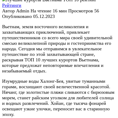
Рейтинги
Автор
Admin
На чтение
16 мин
Просмотров
56
Опубликовано
05.12.2023
Вьетнам, земля восточного великолепия и
захватывающих приключений, привлекает
путешественников со всего мира своей удивительной
смесью великолепной природы и гостеприимства его
народа. Сегодня мы отправимся в увлекательное
путешествие по этой захватывающей стране,
раскрывая ТОП 10 лучших курортов Вьетнама,
которые предложат неповторимые впечатления и
незабываемый отдых.
Изумрудные воды Халонг-Бея, увитые туманными
горами, восхищают своей величественной красотой.
Нячанг, где золотистые пляжи сливаются с бирюзовым
морем, станет райским уголком для любителей солнца
и водных развлечений. Хойан, где тысяча фонарей
освещают узкие улочки, переносит вас в старинную
эпоху.