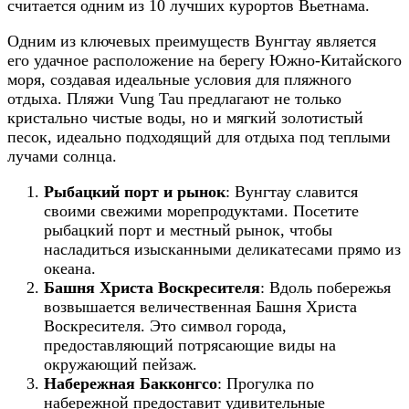
считается одним из 10 лучших курортов Вьетнама.
Одним из ключевых преимуществ Вунгтау является
его удачное расположение на берегу Южно-Китайского
моря, создавая идеальные условия для пляжного
отдыха. Пляжи Vung Tau предлагают не только
кристально чистые воды, но и мягкий золотистый
песок, идеально подходящий для отдыха под теплыми
лучами солнца.
Рыбацкий порт и рынок
: Вунгтау славится
своими свежими морепродуктами. Посетите
рыбацкий порт и местный рынок, чтобы
насладиться изысканными деликатесами прямо из
океана.
Башня Христа Воскресителя
: Вдоль побережья
возвышается величественная Башня Христа
Воскресителя. Это символ города,
предоставляющий потрясающие виды на
окружающий пейзаж.
Набережная Бакконгсо
: Прогулка по
набережной предоставит удивительные