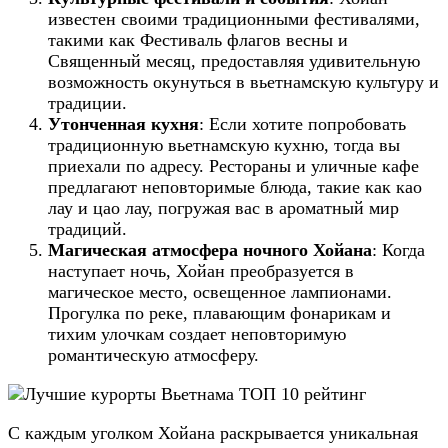
известен своими традиционными фестивалями,
такими как Фестиваль флагов весны и
Священный месяц, предоставляя удивительную
возможность окунуться в вьетнамскую культуру и
традиции.
Утонченная кухня
: Если хотите попробовать
традиционную вьетнамскую кухню, тогда вы
приехали по адресу. Рестораны и уличные кафе
предлагают неповторимые блюда, такие как као
лау и цао лау, погружая вас в ароматный мир
традиций.
Магическая атмосфера ночного Хойана
: Когда
наступает ночь, Хойан преобразуется в
магическое место, освещенное лампионами.
Прогулка по реке, плавающим фонарикам и
тихим улочкам создает неповторимую
романтическую атмосферу.
С каждым уголком Хойана раскрывается уникальная