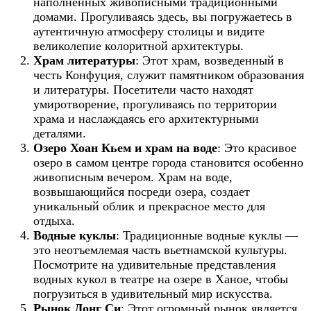
наполненных живописными традиционными
домами. Прогуливаясь здесь, вы погружаетесь в
аутентичную атмосферу столицы и видите
великолепие колоритной архитектуры.
Храм литературы
: Этот храм, возведенный в
честь Конфуция, служит памятником образования
и литературы. Посетители часто находят
умиротворение, прогуливаясь по территории
храма и наслаждаясь его архитектурными
деталями.
Озеро Хоан Кьем и храм на воде
: Это красивое
озеро в самом центре города становится особенно
живописным вечером. Храм на воде,
возвышающийся посреди озера, создает
уникальный облик и прекрасное место для
отдыха.
Водные куклы
: Традиционные водные куклы —
это неотъемлемая часть вьетнамской культуры.
Посмотрите на удивительные представления
водных кукол в театре на озере в Ханое, чтобы
погрузиться в удивительный мир искусства.
Рынок Донг Си
: Этот огромный рынок является