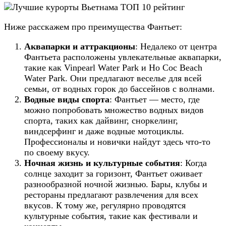
Ниже расскажем про преимущества Фантьет:
Аквапарки и аттракционы
: Недалеко от центра
Фантьета расположены увлекательные аквапарки,
такие как Vinpearl Water Park и Ho Coc Beach
Water Park. Они предлагают веселье для всей
семьи, от водных горок до бассейнов с волнами.
Водные виды спорта
: Фантьет — место, где
можно попробовать множество водных видов
спорта, таких как дайвинг, сноркелинг,
виндсерфинг и даже водные мотоциклы.
Профессионалы и новички найдут здесь что-то
по своему вкусу.
Ночная жизнь и культурные события
: Когда
солнце заходит за горизонт, Фантьет оживает
разнообразной ночной жизнью. Бары, клубы и
рестораны предлагают развлечения для всех
вкусов. К тому же, регулярно проводятся
культурные события, такие как фестивали и