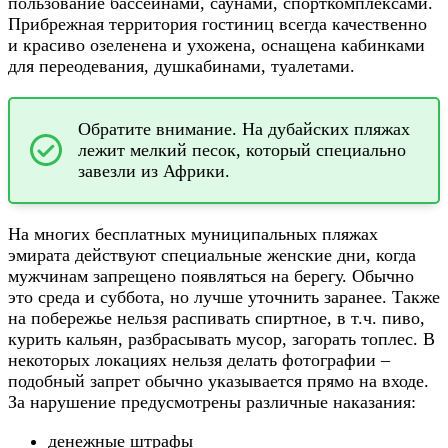
пользование бассейнами, саунами, спорткомплексами.
Прибрежная территория гостиниц всегда качественно
и красиво озеленена и ухожена, оснащена кабинками
для переодевания, душкабинами, туалетами.
Обратите внимание. На дубайских пляжах
лежит мелкий песок, который специально
завезли из Африки.
На многих бесплатных муниципальных пляжах
эмирата действуют специальные женские дни, когда
мужчинам запрещено появляться на берегу. Обычно
это среда и суббота, но лучше уточнить заранее. Также
на побережье нельзя распивать спиртное, в т.ч. пиво,
курить кальян, разбрасывать мусор, загорать топлес. В
некоторых локациях нельзя делать фотографии –
подобный запрет обычно указывается прямо на входе.
За нарушение предусмотрены различные наказания:
денежные штрафы