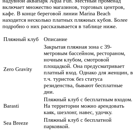
надувной аквапарк Aqua Fun. Местный променад
включает множество магазинов, торговых центров,
кафе. В конце береговой линии Marina Beach
находится несколько платных пляжных кубов. Более
подробно о них рассказывается в таблице ниже.
Пляжный клуб
Описание
Закрытая пляжная зона с 39-
метровым бассейном, рестораном,
ночным клубом, смотровой
площадкой. Она предусматривает
Zero Gravity
платный вход. Однако для женщин, в
т.ч. туристок без статуса
резиденства, бывают бесплатные
дни.
Пляжный клуб с бесплатным входом.
Barasti
На территории можно арендовать
каяк, шезлонг, навес, удочку.
Пляжный клуб с бесплатной
Sea Breeze
парковкой.