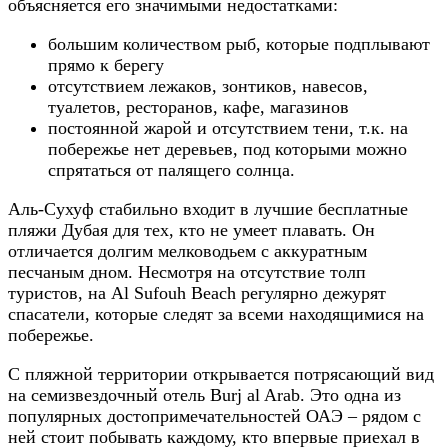
объясняется его значимыми недостатками:
большим количеством рыб, которые подплывают
прямо к берегу
отсутствием лежаков, зонтиков, навесов,
туалетов, ресторанов, кафе, магазинов
постоянной жарой и отсутствием тени, т.к. на
побережье нет деревьев, под которыми можно
спрятаться от палящего солнца.
Аль-Сухуф стабильно входит в лучшие бесплатные
пляжи Дубая для тех, кто не умеет плавать. Он
отличается долгим мелководьем с аккуратным
песчаным дном. Несмотря на отсутствие толп
туристов, на Al Sufouh Beach регулярно дежурят
спасатели, которые следят за всеми находящимися на
побережье.
С пляжной территории открывается потрясающий вид
на семизвездочный отель Burj al Arab. Это одна из
популярных достопримечательностей ОАЭ – рядом с
ней стоит побывать каждому, кто впервые приехал в