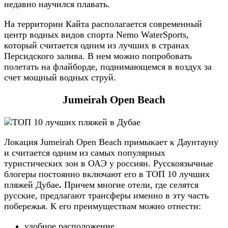
недавно научился плавать.
На территории Кайта располагается современный
центр водных видов спорта Nemo WaterSports,
который считается одним из лучших в странах
Персидского залива. В нем можно попробовать
полетать на флайборде, поднимающемся в воздух за
счет мощный водных струй.
Jumeirah Open Beach
Локация Jumeirah Open Beach примыкает к Даунтауну
и считается одним из самых популярных
туристических зон в ОАЭ у россиян. Русскоязычные
блогеры постоянно включают его в ТОП 10 лучших
пляжей Дубае
.
Причем многие отели, где селятся
русские, предлагают трансферы именно в эту часть
побережья. К его преимуществам можно отнести:
удобное расположение