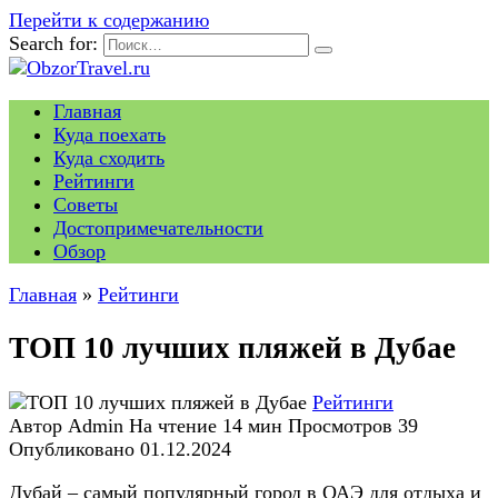
Перейти к содержанию
Search for:
Главная
Куда поехать
Куда сходить
Рейтинги
Советы
Достопримечательности
Обзор
Главная
»
Рейтинги
ТОП 10 лучших пляжей в Дубае
Рейтинги
Автор
Admin
На чтение
14 мин
Просмотров
39
Опубликовано
01.12.2024
Дубай – самый популярный город в ОАЭ для отдыха и