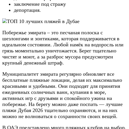
заключение под стражу
депортация.
Побережье эмирата – это песчаная полоска с
шезлонгами и зонтиками, которая поддерживается в
идеальном состоянии. Любой намёк на водоросль или
грязь моментально уничтожается. Берег тщательно
чистят и моют, а за разброс мусора предусмотрен
крупный денежный штраф.
Муниципалитет эмирата регулярно обновляет все
бесплатные пляжные локации, делая их максимально
красивыми и удобными. Они подходят для принятия
ежедневных солнечных ванн, купания в море,
активных игр с друзьями и спокойного ужина на
побережье. На берегу можно даже поспать — лучшие
пляжи Дубая 2026 тщательно охраняются, и на них
можно не волноваться о сохранности своих вещей.
В ОАЭ представлено много пляжных клубов на выбор.