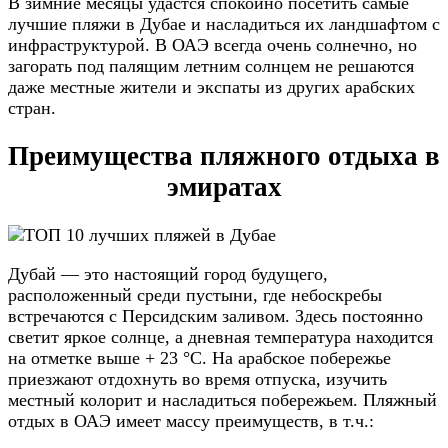
В зимние месяцы удастся спокойно посетить самые
лучшие пляжи в Дубае и насладиться их ландшафтом с
инфраструктурой. В ОАЭ всегда очень солнечно, но
загорать под палящим летним солнцем не решаются
даже местные жители и экспаты из других арабских
стран.
Преимущества пляжного отдыха в
эмиратах
Дубай — это настоящий город будущего,
расположенный среди пустыни, где небоскребы
встречаются с Персидским заливом. Здесь постоянно
светит яркое солнце, а дневная температура находится
на отметке выше + 23 °C. На арабское побережье
приезжают отдохнуть во время отпуска, изучить
местный колорит и насладиться побережьем. Пляжный
отдых в ОАЭ имеет массу преимуществ, в т.ч.: