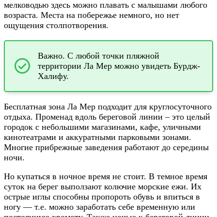
мелководью здесь можно плавать с малышами любого
возраста. Места на побережье немного, но нет
ощущения столпотворения.
Важно. С любой точки пляжной
территории Ла Мер можно увидеть Бурдж-
Халифу.
Бесплатная зона Ла Мер подходит для круглосуточного
отдыха. Променад вдоль береговой линии – это целый
городок с небольшими магазинами, кафе, уличными
кинотеатрами и аккуратными парковыми зонами.
Многие прибрежные заведения работают до середины
ночи.
Но купаться в ночное время не стоит. В темное время
суток на берег выползают колючие морские ежи. Их
острые иглы способны пропороть обувь и впиться в
ногу — т.е. можно заработать себе временную или
постоянную хромоту. Также ночью к береговой линии