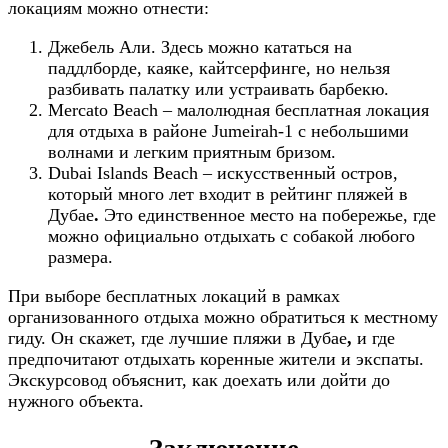
локациям можно отнести:
Джебель Али. Здесь можно кататься на
паддлборде, каяке, кайтсерфинге, но нельзя
разбивать палатку или устраивать барбекю.
Mercato Beach – малолюдная бесплатная локация
для отдыха в районе Jumeirah-1 с небольшими
волнами и легким приятным бризом.
Dubai Islands Beach – искусственный остров,
который много лет входит в рейтинг пляжей в
Дубае
.
Это единственное место на побережье, где
можно официально отдыхать с собакой любого
размера.
При выборе бесплатных локаций в рамках
организованного отдыха можно обратиться к местному
гиду. Он скажет, где лучшие пляжи в Дубае
,
и где
предпочитают отдыхать коренные жители и экспаты.
Экскурсовод объяснит, как доехать или дойти до
нужного объекта.