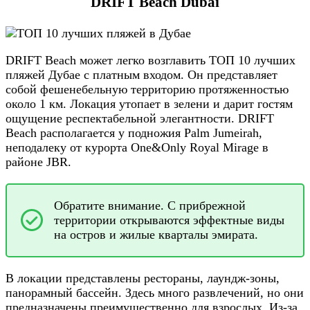
DRIFT Beach Dubai
DRIFT Beach может легко возглавить ТОП 10 лучших
пляжей Дубае с платным входом. Он представляет
собой фешенебельную территорию протяженностью
около 1 км. Локация утопает в зелени и дарит гостям
ощущение респектабельной элегантности. DRIFT
Beach располагается у подножия Palm Jumeirah,
неподалеку от курорта One&Only Royal Mirage в
районе JBR.
Обратите внимание. С прибрежной
территории открываются эффектные виды
на остров и жилые кварталы эмирата.
В локации представлены рестораны, лаундж-зоны,
панорамный бассейн. Здесь много развлечений, но они
предназначены преимущественно для взрослых. Из-за